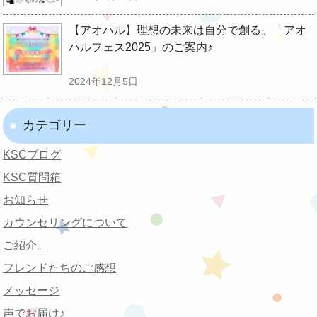
【アオハル】理想の未来は自分で創る。「アオ
ハルフェス2025」のご案内♪
2024年12月5日
カテゴリー
KSCブログ
KSC質問箱
お知らせ
カウンセリングについて
ご紹介。
フレンドたちのご感想
メッセージ
声でお届け♪