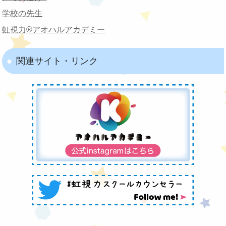
学校の先生
虹視力®︎アオハルアカデミー
関連サイト・リンク