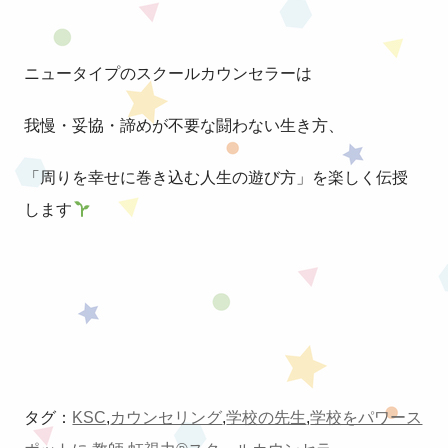
ニュータイプのスクールカウンセラーは
我慢・妥協・諦めが不要な闘わない生き方、
「周りを幸せに巻き込む人生の遊び方」を楽しく伝授
します
タグ：
KSC
,
カウンセリング
,
学校の先生
,
学校をパワース