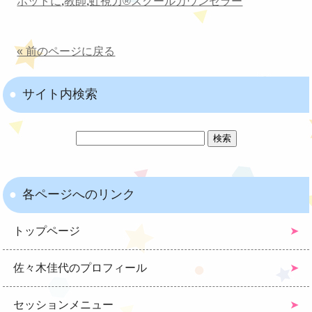
ポットに
,
教師
,
虹視力®︎スクールカウンセラー
« 前のページに戻る
サイト内検索
各ページへのリンク
トップページ
佐々木佳代のプロフィール
セッションメニュー