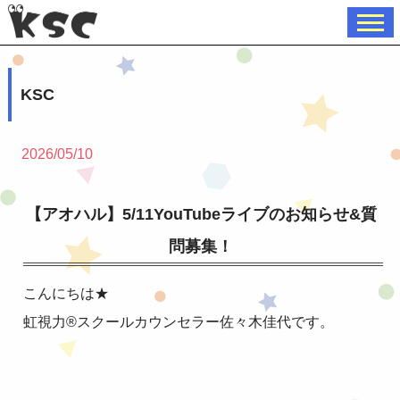
KSC
2026/05/10
【アオハル】5/11YouTubeライブのお知らせ&質
問募集！
こんにちは★
虹視力®︎スクールカウンセラー佐々木佳代です。