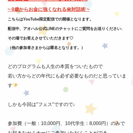
~ 0歳からお金に強くなれる㊙︎対話術 ~
こちらはYouTube限定配信での開催となります。
配信中、アオハル公式LINEのチャットにご質問をお送りください♩
その場でお答えさせていただきます♡
（他の参加者さまからは匿名となります。）
どのプログラムも人生の本質をついたもので
若い方からどの年代にも必ず必要なものだと思っていま
す
しかも今回は″フェス″ですので♩
参加費（一般：10,000円、10代学生：8,000円）のみで
お好きなセミナーにご参加いただくことができ、