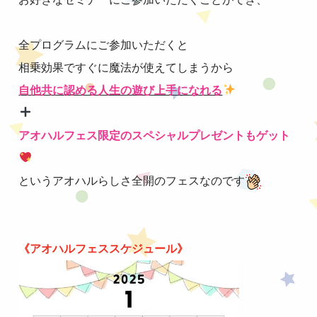
全プログラムにご参加いただくと
相乗効果ですぐに魔法が使えてしまうから
自他共に認める人生の遊び上手になれる
アオハルフェス限定の
スペシャル
プレゼントもゲット
というアオハルらしさ全開のフェスなのです
《アオハルフェススケジュール》