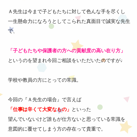
Ａ先生は今まで子どもたちに対して色んな手を尽くし
一生懸命力になろうとしてこられた真面目で誠実な先生
で、
「子どもたちや保護者の方への貢献度の高い在り方」
というのを望まれ今回ご相談をいただいたのですが♩
学校や教員の方にとっての常識。
今回の『Ａ先生の場合』で言えば
「仕事は辛くて大変なもの」
といった
望んでいないけど誰もが仕方ないと思っている常識を
意図的に覆せてしまう方の存在って貴重で。