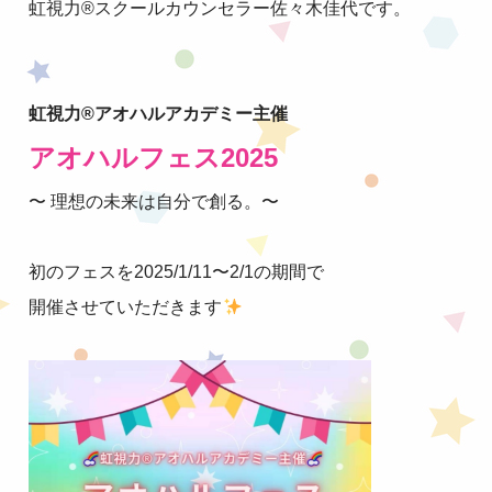
虹視力®︎スクールカウンセラー佐々木佳代です。
虹視力®︎アオハルアカデミー主催
アオハルフェス2025
〜 理想の未来は自分で創る。〜
初のフェスを2025/1/11〜2/1の期間で
開催させていただきます