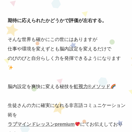
期待に応えられたかどうかで評価が左右する。
そんな世界も確かにこの世にはありますが
仕事や環境を変えずとも脳内設定を変えるだけで
のびのびと自分らしく力を発揮できるようになります
脳内設定を爽快に変える秘技を
虹視力®︎メソッド
生徒さんの力に確実になれる非言語コミュニケーション
術を
ラブマインドレッスンpremium
にてお伝えしており