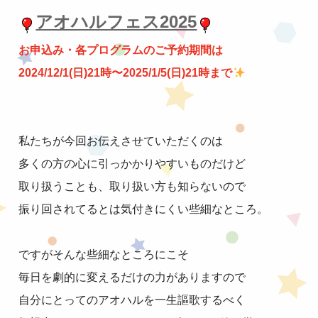
アオハルフェス2025
お申込み・各プログラムのご予約期間は
2024/12/1(日)21時〜2025/1/5(日)21時まで
私たちが今回お伝えさせていただくのは
多くの方の心に引っかかりやすいものだけど
取り扱うことも、取り扱い方も知らないので
振り回されてるとは気付きにくい些細なところ。
ですがそんな些細なところにこそ
毎日を劇的に変えるだけの力がありますので
自分にとってのアオハルを一生謳歌するべく