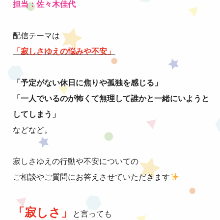
担当：佐々木佳代
配信テーマは
「寂しさゆえの悩みや不安」
「予定がない休日に焦りや孤独を感じる」
「一人でいるのが怖くて無理して
誰かと一緒にいようと
してしまう」
などなど。
寂しさゆえの行動や不安についての
ご相談やご質問にお答えさせていただきます
「寂しさ」
と言っても