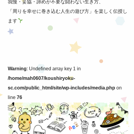
我慢・妥協・諦めが不要な闘わない生き方、
「周りを幸せに巻き込む人生の遊び方」を楽しく伝授し
ます
Warning
: Undefined array key 1 in
/home/mah0607/koushiryoku-
sc.com/public_html/site/wp-includes/media.php
on
line
76