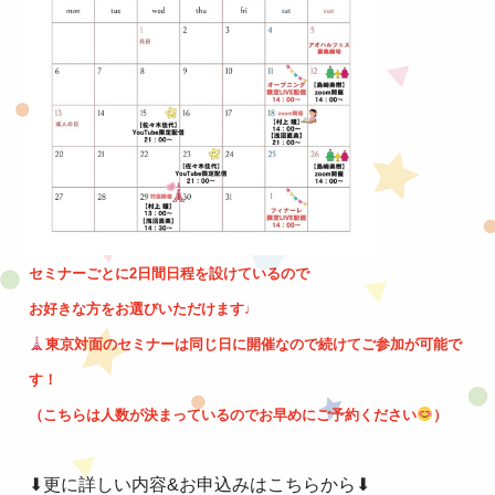
セミナーごとに2日間日程を設けているので
お好きな方をお選びいただけます♩
東京対面のセミナーは同じ日に開催なので
続けてご参加が可能で
す！
（こちらは人数が決まっているので
お早めにご予約ください
）
⬇︎更に詳しい内容&お申込みはこちらから⬇︎