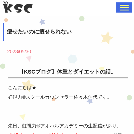
痩せたいのに痩せられない
2023/05/30
【KSCブログ】体重とダイエットの話。
こんにちは★
虹視力®︎スクールカウンセラー佐々木佳代です。
先日、虹視力®︎アオハルアカデミーの生配信があり、