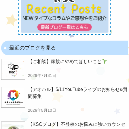
最近のブログを見る
【ご相談】家族にやめてほしいこと
2026年7月31日
【アオハル】5/11YouTubeライブのお知らせ&質
問募集！
2026年5月10日
【KSCブログ】不登校のお悩みに強いカウンセ