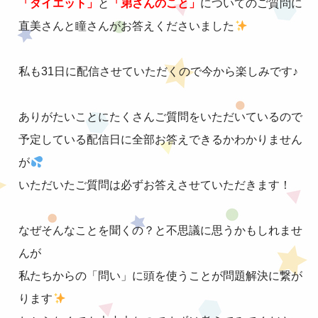
「ダイエット」
と
「弟さんのこと」
についてのご質問に
直美さんと瞳さんがお答えくださいました
私も31日に配信させていただくので今から楽しみです♪
ありがたいことにたくさんご質問をいただいているので
予定している配信日に全部お答えできるかわかりません
が
いただいたご質問は必ずお答えさせていただきます！
なぜそんなことを聞くの？と不思議に思うかもしれませ
んが
私たちからの「問い」に頭を使うことが問題解決に繋が
ります