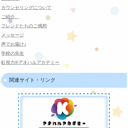
カウンセリングについて
ご紹介。
フレンドたちのご感想
メッセージ
声でお届け♪
学校の先生
虹視力®︎アオハルアカデミー
関連サイト・リンク